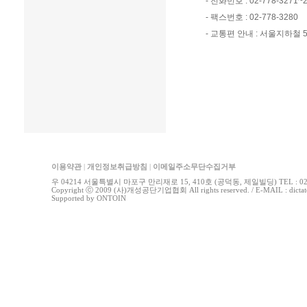
- 전화번호 : 02-778-3271~
- 팩스번호 : 02-778-3280
- 교통편 안내 : 서울지하철 
이용약관
|
개인정보취급방침
|
이메일주소무단수집거부
우 04214 서울특별시 마포구 만리재로 15, 410호 (공덕동, 제일빌딩) TEL : 02-778
Copyright ⓒ 2009 (사)개성공단기업협회 All rights reserved. / E-MAIL : di
Supported by
ONTOIN