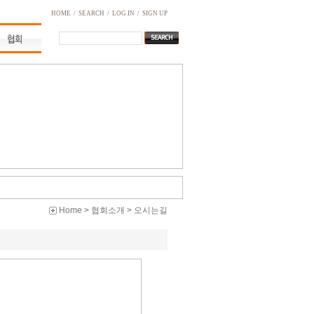
HOME
/
SEARCH
/
LOG IN
/
SIGN UP
Home
>
협회소개
>
오시는길