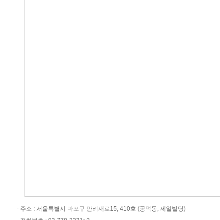
- 주소 : 서울특별시 마포구 만리재로15, 410호 (공덕동, 제일빌딩)