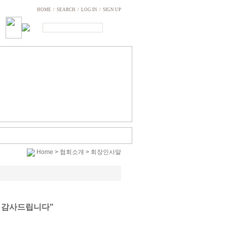
HOME
/
SEARCH
/
LOG IN
/
SIGN UP
Home
>
협회소개
>
회장인사말
 감사드립니다"