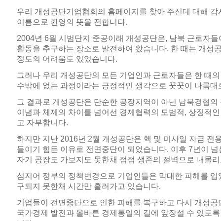
우리 개성공단기업협회의 홈페이지를 찾아 주신데 대해 감
이름으로 환영의 뜻을 전합니다.
2004년 6월 시범단지 준공이래 개성공단은, 남북 근로자
활동을 추구하는 장소로 발전하여 왔습니다. 한 때는 개성
정도의 어려움도 있었습니다.
그러나 우리 개성공단의 모든 기업인과 근로자들은 한 때의
수밖에 없는 과정이라는 긍정적인 생각으로 꿋꿋이 나름대
그 결과로 개성공단은 단순한 공장지역이 아닌 남북경협의
이념과 체제의 차이를 넘어선 경제협력의 모범적, 상징적
고 자부합니다.
하지만 지난 2016년 2월 개성공단은 핵 및 미사일 자금
들이기 힘든 이유로 전면중단이 되었습니다. 이후 7년이 
자기 공장도 가보지도 못한채 점점 생존의 절벽으로 내몰리
심지어 정부의 정책변경으로 기업인들은 막대한 피해를 입었
구되지 못한채 시간만 흘러가고 있습니다.
기업들이 전면중단으로 인한 피해를 복구하고 다시 개성
국가경제 발전과 올바른 경제통일의 길에 앞장설 수 있도록