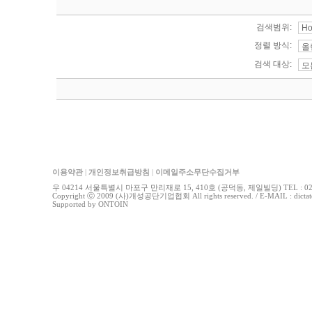
검색범위:
정렬 방식:
검색 대상:
이용약관
|
개인정보취급방침
|
이메일주소무단수집거부
우 04214 서울특별시 마포구 만리재로 15, 410호 (공덕동, 제일빌딩) TEL : 02-778
Copyright ⓒ 2009 (사)개성공단기업협회 All rights reserved. / E-MAIL : di
Supported by
ONTOIN