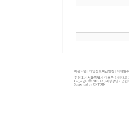
이용약관
|
개인정보취급방침
|
이메일
우 04214 서울특별시 마포구 만리재로 15, 41
Copyright ⓒ 2009 (사)개성공단기업협회 All
Supported by
ONTOIN