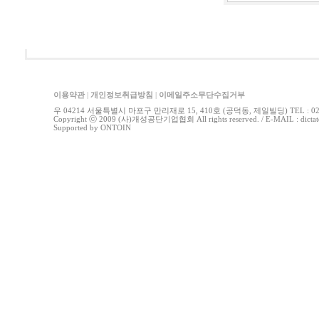
이용약관
|
개인정보취급방침
|
이메일주소무단수집거부
우 04214 서울특별시 마포구 만리재로 15, 410호 (공덕동, 제일빌딩) TEL : 02-778
Copyright ⓒ 2009 (사)개성공단기업협회 All rights reserved. / E-MAIL : di
Supported by
ONTOIN