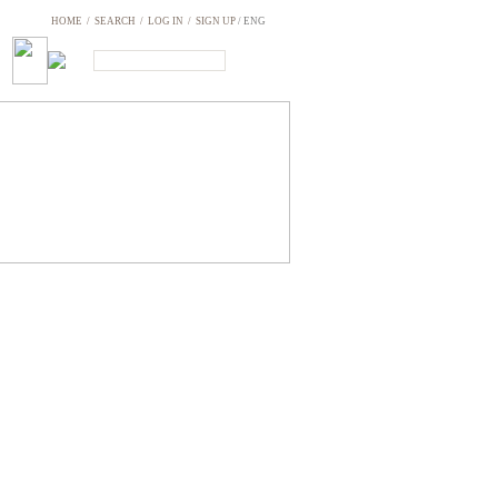
HOME
/
SEARCH
/
LOG IN
/
SIGN UP
/ ENG