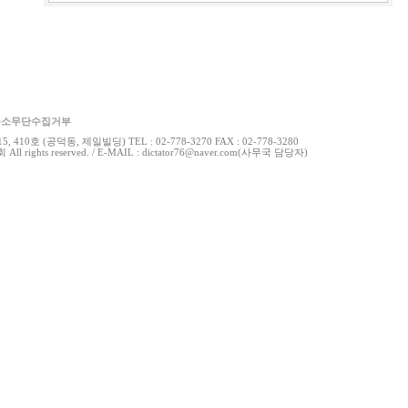
주소무단수집거부
0호 (공덕동, 제일빌딩) TEL : 02-778-3270 FAX : 02-778-3280
 rights reserved. / E-MAIL : dictator76@naver.com(사무국 담당자)