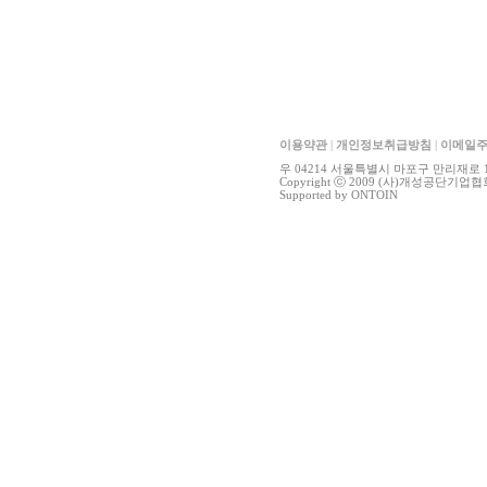
이용약관
|
개인정보취급방침
|
이메일
우 04214 서울특별시 마포구 만리재로 15, 41
Copyright ⓒ 2009 (사)개성공단기업협회 All
Supported by
ONTOIN