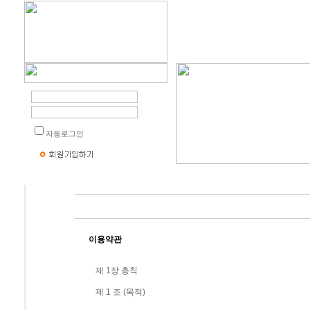
자동로그인
이용약관
제 1장 총칙
제 1 조 (목적)