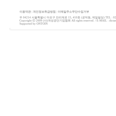
이용약관
|
개인정보취급방침
|
이메일주소무단수집거부
우 04214 서울특별시 마포구 만리재로 15, 410호 (공덕동, 제일빌딩) TEL : 02-778
Copyright ⓒ 2009 (사)개성공단기업협회 All rights reserved. / E-MAIL : di
Supported by
ONTOIN