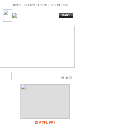
HOME
/
SEARCH
/
LOG IN
/
SIGN UP
/ ENG
개성공단 기업협회 오시는길
개성공단 기업협회에 오시면 여러 소식을