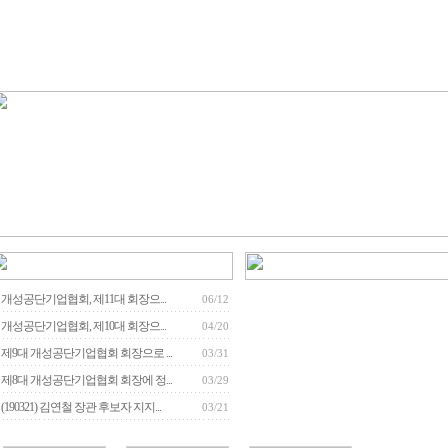
개성공단기업협회, 제11대 회장으...
06/12
개성공단기업협회, 제10대 회장으...
04/20
제9대 개성공단기업협회 회장으로 ...
03/31
제8대 개성공단기업협회 회장에 정...
03/29
(190321) 김연철 장관 후보자 지지...
03/21