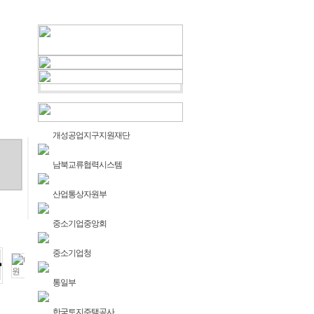
들을 수 있습니다.
개성공업지구지원재단
남북교류협력시스템
산업통상자원부
중소기업중앙회
중소기업청
통일부
한국토지주택공사