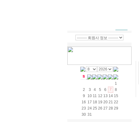
1
7
2
3
4
5
6
8
9
10
11
12
13
14
15
16
17
18
19
20
21
22
23
24
25
26
27
28
29
30
31