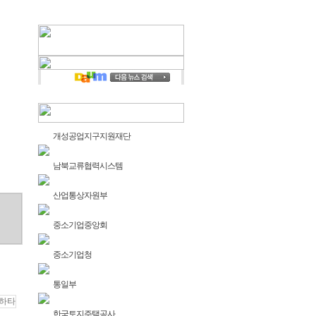
개성공업지구지원재단
남북교류협력시스템
산업통상자원부
중소기업중앙회
중소기업청
통일부
한국토지주택공사