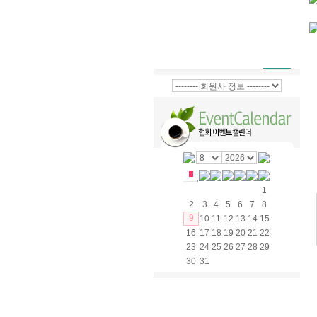
1
2
3
4
5
6
7
8
9
10
11
12
13
14
15
16
17
18
19
20
21
22
23
24
25
26
27
28
29
30
31