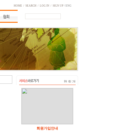
HOME
/
SEARCH
/
LOG IN
/
SIGN UP
/ ENG
회원가입안내