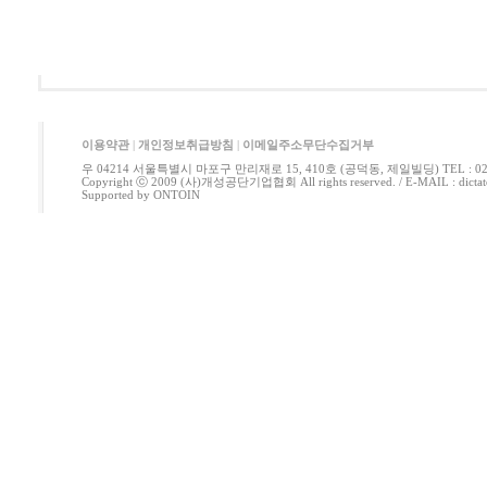
이용약관
|
개인정보취급방침
|
이메일주소무단수집거부
우 04214 서울특별시 마포구 만리재로 15, 410호 (공덕동, 제일빌딩) TEL : 02-778
Copyright ⓒ 2009 (사)개성공단기업협회 All rights reserved. / E-MAIL : di
Supported by
ONTOIN