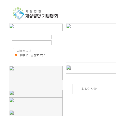
자동로그인
·
회장인사말